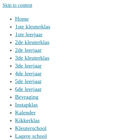
Skip to content
Home
1ste kleuterklas
1ste leerjaar
2de kleuterklas
2de leerjaar
3de kleuterklas
3de leerjaar
4de leerjaar
5de leerjaar
6de leerjaar
Bevraging
Instapklas
Kalender
Kikkerklas
Kleuterschool
Lagere school