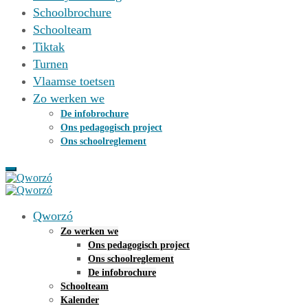
Schoolbrochure
Schoolteam
Tiktak
Turnen
Vlaamse toetsen
Zo werken we
De infobrochure
Ons pedagogisch project
Ons schoolreglement
Qworzó
Zo werken we
Ons pedagogisch project
Ons schoolreglement
De infobrochure
Schoolteam
Kalender