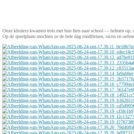
Onze kleuters kwamen trots met hun fiets naar school — helmen op, 
Op de speelplaats mochten ze de hele dag rondfietsen, racen en oefe