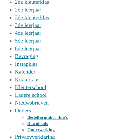
2de kleuterklas
2de leerjaar
3de kleuterklas
3de leerjaar
4de leerjaar
5de leerjaar
6de leerjaar
Bevraging
Instapklas
Kalender
Kikkerklas
Kleuterschool
Lagere school
Nieuwsbrieven
Ouders
Bestelformulier fluo’s
Downloads
Ouderwerking
Privacyverklaring