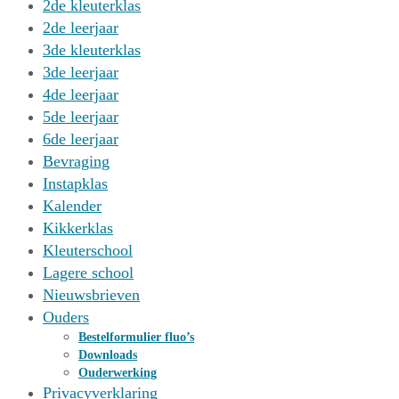
2de kleuterklas
2de leerjaar
3de kleuterklas
3de leerjaar
4de leerjaar
5de leerjaar
6de leerjaar
Bevraging
Instapklas
Kalender
Kikkerklas
Kleuterschool
Lagere school
Nieuwsbrieven
Ouders
Bestelformulier fluo’s
Downloads
Ouderwerking
Privacyverklaring