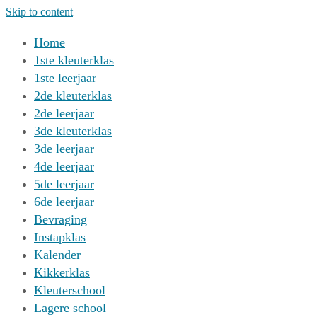
Skip to content
Home
1ste kleuterklas
1ste leerjaar
2de kleuterklas
2de leerjaar
3de kleuterklas
3de leerjaar
4de leerjaar
5de leerjaar
6de leerjaar
Bevraging
Instapklas
Kalender
Kikkerklas
Kleuterschool
Lagere school