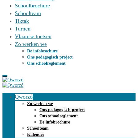
Schoolbrochure
Schoolteam
Tiktak
Turnen
Vlaamse toetsen
Zo werken we
De infobrochure
Ons pedagogisch project
Ons schoolreglement
Qworzó
Zo werken we
Ons pedagogisch project
Ons schoolreglement
De infobrochure
Schoolteam
Kalender