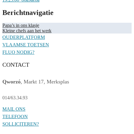
Berichtnavigatie
Papa’s in ons klasje
Kleine chefs aan het werk
OUDERPLATFORM
VLAAMSE TOETSEN
FLUO NODIG?
CONTACT
Qworzó
, Markt 17, Merksplas
014/63.34.93
MAIL ONS
TELEFOON
SOLLICITEREN?