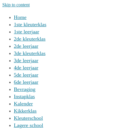
Skip to content
Home
1ste kleuterklas
1ste leerjaar
2de kleuterklas
2de leerjaar
3de kleuterklas
3de leerjaar
4de leerjaar
5de leerjaar
6de leerjaar
Bevraging
Instapklas
Kalender
Kikkerklas
Kleuterschool
Lagere school