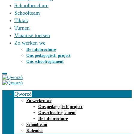
Schoolbrochure
Schoolteam
Tiktak
Turnen
Vlaamse toetsen
Zo werken we
De infobrochure
Ons pedagogisch project
Ons schoolreglement
Qworzó
Zo werken we
Ons pedagogisch project
Ons schoolreglement
De infobrochure
Schoolteam
Kalender