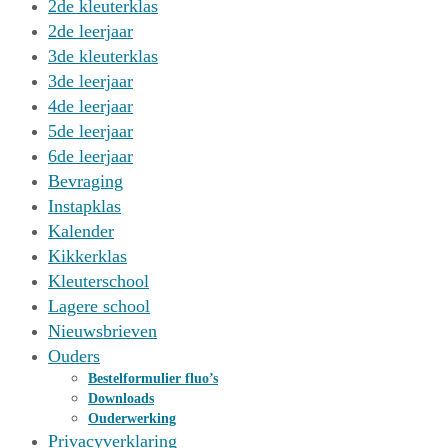
2de kleuterklas
2de leerjaar
3de kleuterklas
3de leerjaar
4de leerjaar
5de leerjaar
6de leerjaar
Bevraging
Instapklas
Kalender
Kikkerklas
Kleuterschool
Lagere school
Nieuwsbrieven
Ouders
Bestelformulier fluo’s
Downloads
Ouderwerking
Privacyverklaring