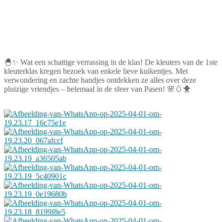
🐣✨ Wat een schattige verrassing in de klas! De kleuters van de 1ste
kleuterklas kregen bezoek van enkele lieve kuikentjes. Met
verwondering en zachte handjes ontdekken ze alles over deze
pluizige vriendjes – helemaal in de sfeer van Pasen! 🌸🥚🐥