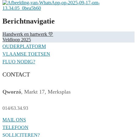
Berichtnavigatie
Handwerk en hartwerk 💛
Veldloop 2025
OUDERPLATFORM
VLAAMSE TOETSEN
FLUO NODIG?
CONTACT
Qworzó
, Markt 17, Merksplas
014/63.34.93
MAIL ONS
TELEFOON
SOLLICITEREN?