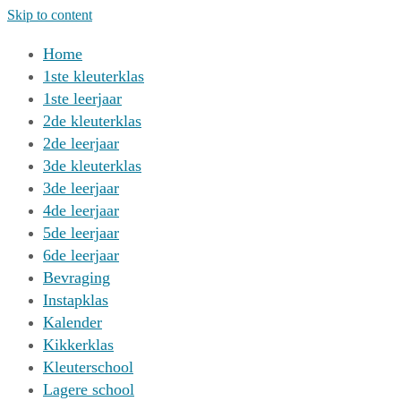
Skip to content
Home
1ste kleuterklas
1ste leerjaar
2de kleuterklas
2de leerjaar
3de kleuterklas
3de leerjaar
4de leerjaar
5de leerjaar
6de leerjaar
Bevraging
Instapklas
Kalender
Kikkerklas
Kleuterschool
Lagere school