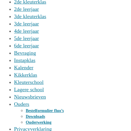
2de kleuterklas
2de leerjaar
3de kleuterklas
3de leerjaar
4de leerjaar
5de leerjaar
6de leerjaar
Bevraging
Instapklas
Kalender
Kikkerklas
Kleuterschool
Lagere school
Nieuwsbrieven
Ouders
Bestelformulier fluo’s
Downloads
Ouderwerking
Privacyverklaring