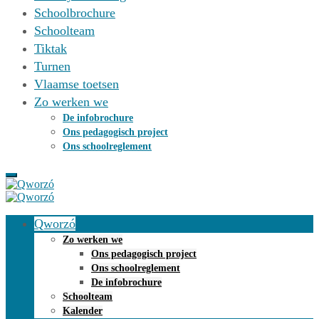
Schoolbrochure
Schoolteam
Tiktak
Turnen
Vlaamse toetsen
Zo werken we
De infobrochure
Ons pedagogisch project
Ons schoolreglement
Qworzó
Zo werken we
Ons pedagogisch project
Ons schoolreglement
De infobrochure
Schoolteam
Kalender