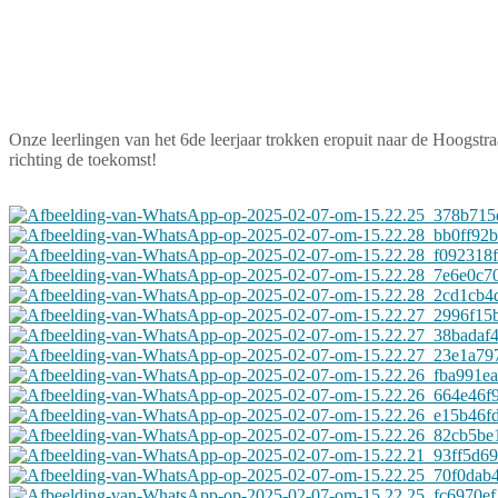
Onze leerlingen van het 6de leerjaar trokken eropuit naar de Hoogstraatse middelbare scholen om sfeer op te snuiven, lessen te volgen en te proeven van het leven in het secundair onderwijs. Een spannende stap
richting de toekomst!