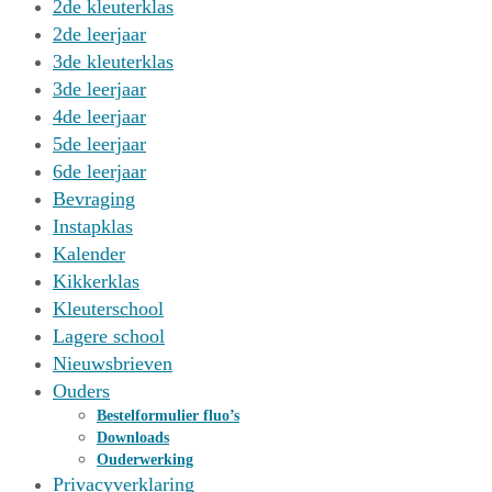
2de kleuterklas
2de leerjaar
3de kleuterklas
3de leerjaar
4de leerjaar
5de leerjaar
6de leerjaar
Bevraging
Instapklas
Kalender
Kikkerklas
Kleuterschool
Lagere school
Nieuwsbrieven
Ouders
Bestelformulier fluo’s
Downloads
Ouderwerking
Privacyverklaring