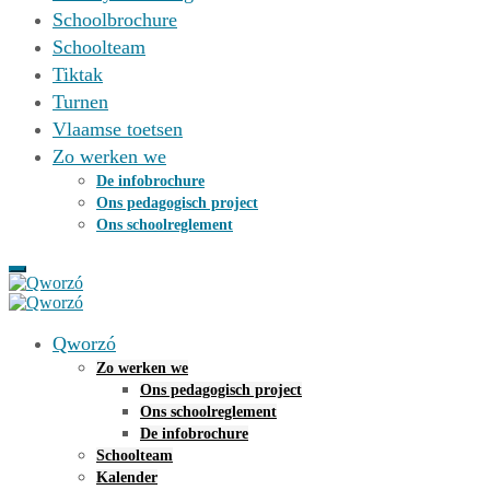
Schoolbrochure
Schoolteam
Tiktak
Turnen
Vlaamse toetsen
Zo werken we
De infobrochure
Ons pedagogisch project
Ons schoolreglement
Qworzó
Zo werken we
Ons pedagogisch project
Ons schoolreglement
De infobrochure
Schoolteam
Kalender