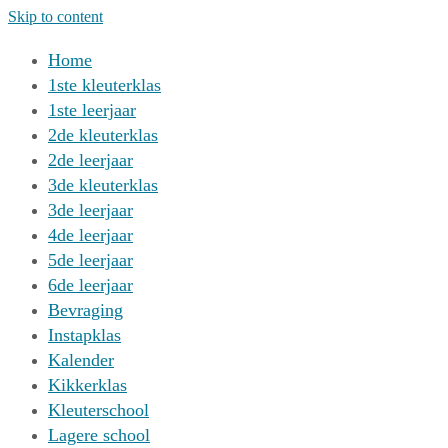
Skip to content
Home
1ste kleuterklas
1ste leerjaar
2de kleuterklas
2de leerjaar
3de kleuterklas
3de leerjaar
4de leerjaar
5de leerjaar
6de leerjaar
Bevraging
Instapklas
Kalender
Kikkerklas
Kleuterschool
Lagere school